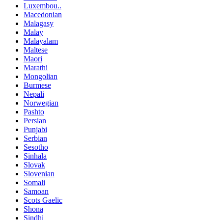
Luxembou..
Macedonian
Malagasy
Malay
Malayalam
Maltese
Maori
Marathi
Mongolian
Burmese
Nepali
Norwegian
Pashto
Persian
Punjabi
Serbian
Sesotho
Sinhala
Slovak
Slovenian
Somali
Samoan
Scots Gaelic
Shona
Sindhi