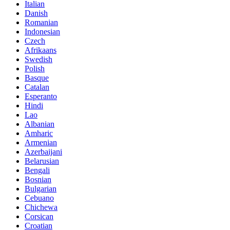
Italian
Danish
Romanian
Indonesian
Czech
Afrikaans
Swedish
Polish
Basque
Catalan
Esperanto
Hindi
Lao
Albanian
Amharic
Armenian
Azerbaijani
Belarusian
Bengali
Bosnian
Bulgarian
Cebuano
Chichewa
Corsican
Croatian