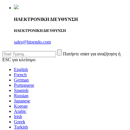
ΗΛΕΚΤΡΟΝΙΚΗ ΔΙΕΥΘΥΝΣΗ
ΗΛΕΚΤΡΟΝΙΚΗ ΔΙΕΥΘΥΝΣΗ
sales@bioendo.com
Πατήστε enter για αναζήτηση ή
ESC για κλείσιμο
English
French
German
Portuguese
Spanish
Russian
Japanese
Korean
Arabic
Irish
Greek
Turkish