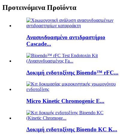
Προτεινόμενα Προϊόντα
Ανασυνδυασμένο αντιδραστήριο
Cascade...
Δοκιμή ενδοτοξίνης Bioendo™ rFC...
Micro Kinetic Chromogenic E...
Δοκιμή ενδοτοξίνης Bioendo KC K...