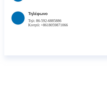
Τηλέφωνο
Τηλ: 86-592-6885886
Κινητό: +8618059871066