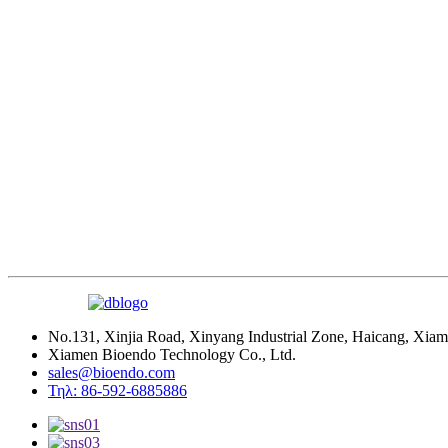
No.131, Xinjia Road, Xinyang Industrial Zone, Haicang, Xiam
Xiamen Bioendo Technology Co., Ltd.
sales@bioendo.com
Τηλ: 86-592-6885886