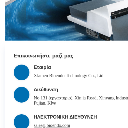
Επικοινωνήστε μαζί μας
Εταιρία
Xiamen Bioendo Technology Co., Ltd.
Διεύθυνση
No.131 (εργαστήριο), Xinjia Road, Xinyang Industr
Fujian, Κίνα
ΗΛΕΚΤΡΟΝΙΚΗ ΔΙΕΥΘΥΝΣΗ
sales@bioendo.com