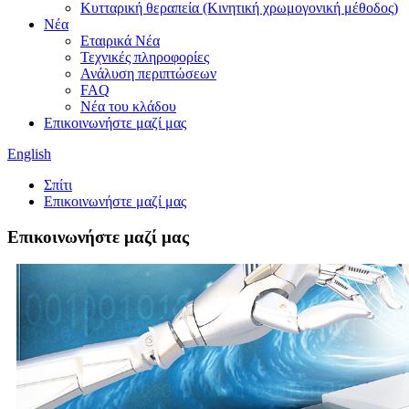
Κυτταρική θεραπεία (Κινητική χρωμογονική μέθοδος)
Νέα
Εταιρικά Νέα
Τεχνικές πληροφορίες
Ανάλυση περιπτώσεων
FAQ
Νέα του κλάδου
Επικοινωνήστε μαζί μας
English
Σπίτι
Επικοινωνήστε μαζί μας
Επικοινωνήστε μαζί μας