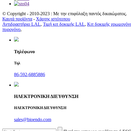
© Copyright - 2010-2023 : Με την επιφύλαξη παντός δικαιώματος.
Καυτά προϊόντα
-
Χάρτης ιστότοπου
Αντιδραστήριο LAL
,
Τιμή κιτ δοκιμής LAL
,
Κιτ δοκιμής χρωμογόνο
πυρογόνο
,
Τηλέφωνο
Τηλ
86-592-6885886
ΗΛΕΚΤΡΟΝΙΚΗ ΔΙΕΥΘΥΝΣΗ
ΗΛΕΚΤΡΟΝΙΚΗ ΔΙΕΥΘΥΝΣΗ
sales@bioendo.com