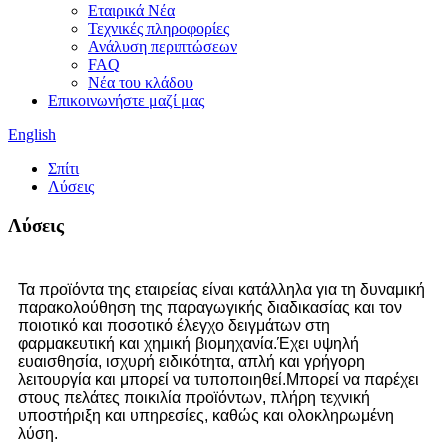
Εταιρικά Νέα
Τεχνικές πληροφορίες
Ανάλυση περιπτώσεων
FAQ
Νέα του κλάδου
Επικοινωνήστε μαζί μας
English
Σπίτι
Λύσεις
Λύσεις
Τα προϊόντα της εταιρείας είναι κατάλληλα για τη δυναμική
παρακολούθηση της παραγωγικής διαδικασίας και τον
ποιοτικό και ποσοτικό έλεγχο δειγμάτων στη
φαρμακευτική και χημική βιομηχανία.Έχει υψηλή
ευαισθησία, ισχυρή ειδικότητα, απλή και γρήγορη
λειτουργία και μπορεί να τυποποιηθεί.Μπορεί να παρέχει
στους πελάτες ποικιλία προϊόντων, πλήρη τεχνική
υποστήριξη και υπηρεσίες, καθώς και ολοκληρωμένη
λύση.