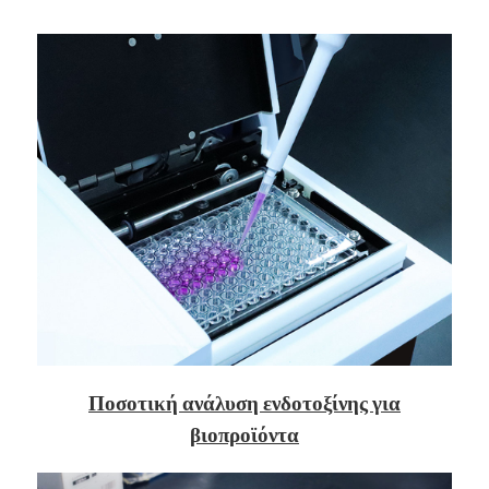
Ποσοτική ανάλυση ενδοτοξίνης για
βιοπροϊόντα