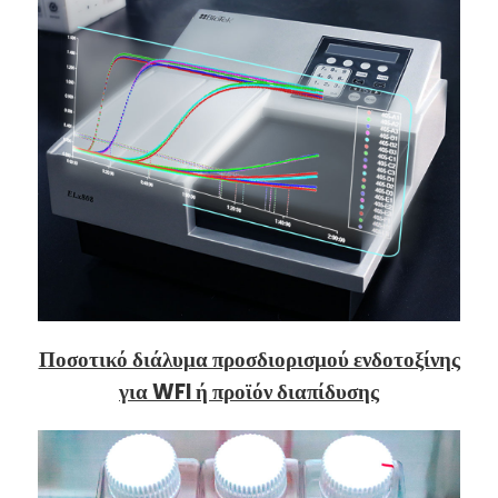
Ποσοτικό διάλυμα προσδιορισμού ενδοτοξίνης
για WFI ή προϊόν διαπίδυσης