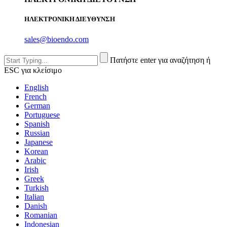
ΗΛΕΚΤΡΟΝΙΚΗ ΔΙΕΥΘΥΝΣΗ
sales@bioendo.com
Πατήστε enter για αναζήτηση ή
ESC για κλείσιμο
English
French
German
Portuguese
Spanish
Russian
Japanese
Korean
Arabic
Irish
Greek
Turkish
Italian
Danish
Romanian
Indonesian